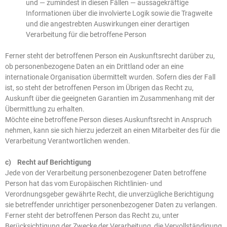
und — zumindest in diesen Fällen — aussagekräftige
Informationen über die involvierte Logik sowie die Tragweite
und die angestrebten Auswirkungen einer derartigen
Verarbeitung für die betroffene Person
Ferner steht der betroffenen Person ein Auskunftsrecht darüber zu,
ob personenbezogene Daten an ein Drittland oder an eine
internationale Organisation übermittelt wurden. Sofern dies der Fall
ist, so steht der betroffenen Person im Übrigen das Recht zu,
Auskunft über die geeigneten Garantien im Zusammenhang mit der
Übermittlung zu erhalten.
Möchte eine betroffene Person dieses Auskunftsrecht in Anspruch
nehmen, kann sie sich hierzu jederzeit an einen Mitarbeiter des für die
Verarbeitung Verantwortlichen wenden.
c) Recht auf Berichtigung
Jede von der Verarbeitung personenbezogener Daten betroffene
Person hat das vom Europäischen Richtlinien- und
Verordnungsgeber gewährte Recht, die unverzügliche Berichtigung
sie betreffender unrichtiger personenbezogener Daten zu verlangen.
Ferner steht der betroffenen Person das Recht zu, unter
Berücksichtigung der Zwecke der Verarbeitung, die Vervollständigung