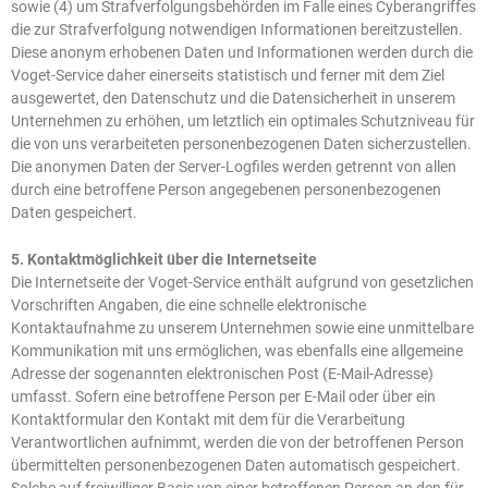
sowie (4) um Strafverfolgungsbehörden im Falle eines Cyberangriffes
die zur Strafverfolgung notwendigen Informationen bereitzustellen.
Diese anonym erhobenen Daten und Informationen werden durch die
Voget-Service daher einerseits statistisch und ferner mit dem Ziel
ausgewertet, den Datenschutz und die Datensicherheit in unserem
Unternehmen zu erhöhen, um letztlich ein optimales Schutzniveau für
die von uns verarbeiteten personenbezogenen Daten sicherzustellen.
Die anonymen Daten der Server-Logfiles werden getrennt von allen
durch eine betroffene Person angegebenen personenbezogenen
Daten gespeichert.
5. Kontaktmöglichkeit über die Internetseite
Die Internetseite der Voget-Service enthält aufgrund von gesetzlichen
Vorschriften Angaben, die eine schnelle elektronische
Kontaktaufnahme zu unserem Unternehmen sowie eine unmittelbare
Kommunikation mit uns ermöglichen, was ebenfalls eine allgemeine
Adresse der sogenannten elektronischen Post (E-Mail-Adresse)
umfasst. Sofern eine betroffene Person per E-Mail oder über ein
Kontaktformular den Kontakt mit dem für die Verarbeitung
Verantwortlichen aufnimmt, werden die von der betroffenen Person
übermittelten personenbezogenen Daten automatisch gespeichert.
Solche auf freiwilliger Basis von einer betroffenen Person an den für