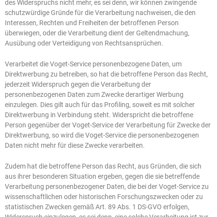
des Widerspruchs nicht mehr, es sei denn, wir können zwingende
schutzwürdige Gründe für die Verarbeitung nachweisen, die den
Interessen, Rechten und Freiheiten der betroffenen Person
überwiegen, oder die Verarbeitung dient der Geltendmachung,
Ausübung oder Verteidigung von Rechtsansprüchen.
Verarbeitet die Voget-Service personenbezogene Daten, um
Direktwerbung zu betreiben, so hat die betroffene Person das Recht,
jederzeit Widerspruch gegen die Verarbeitung der
personenbezogenen Daten zum Zwecke derartiger Werbung
einzulegen. Dies gilt auch für das Profiling, soweit es mit solcher
Direktwerbung in Verbindung steht. Widerspricht die betroffene
Person gegenüber der Voget-Service der Verarbeitung für Zwecke der
Direktwerbung, so wird die Voget-Service die personenbezogenen
Daten nicht mehr für diese Zwecke verarbeiten.
Zudem hat die betroffene Person das Recht, aus Gründen, die sich
aus ihrer besonderen Situation ergeben, gegen die sie betreffende
Verarbeitung personenbezogener Daten, die bei der Voget-Service zu
wissenschaftlichen oder historischen Forschungszwecken oder zu
statistischen Zwecken gemäß Art. 89 Abs. 1 DS-GVO erfolgen,
Widerspruch einzulegen, es sei denn, eine solche Verarbeitung ist zur