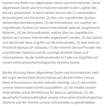
System eine Reihe von allgemeinen Daten und Informationen. Diese
allgemeinen Daten und Informationen werden in den Logfiles des
Servers gespeichert. Erfasst werden können die (1) verwendeten
Browsertypen und Versionen, (2) das vom zugreifenden System
verwendete Betriebssystem, (3) die Internetseite, von welcher ein
zugreifendes System auf unsere Internetseite gelangt (sogenannte
Referrer), (4) die Unterwebseiten, welche über ein zugreifendes
System auf unserer Internetseite angesteuert werden, (5) das Datum
und die Uhrzeit eines Zugriffs auf die Internetseite, (6) eine Internet-
Protokoll-Adresse (IP-Adresse), (7) der Internet-Service-Provider des
zugreifenden Systems und (8) sonstige ähnliche Daten und
Informationen, die der Gefahrenabwehr im Falle von Angriffen auf
unsere informationstechnologischen Systeme dienen.
Bei der Nutzung dieser allgemeinen Daten und Informationen zieht
die Voget-Service keine Rückschlüsse auf die betroffene Person.
Diese Informationen werden vielmehr benötigt, um (1) die Inhalte
unserer Internetseite korrekt auszuliefern, (2) die Inhalte unserer
Internetseite sowie die Werbung für diese zu optimieren, (3) die
dauerhafte Funktionsfähigkeit unserer informationstechnologischen
Systeme und der Technik unserer Internetseite zu gewährleisten