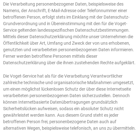
Die Verarbeitung personenbezogener Daten, beispielsweise des
Namens, der Anschrift, E-Mail-Adresse oder Telefonnummer einer
betroffenen Person, erfolgt stets im Einklang mit der Datenschutz-
Grundverordnung und in Übereinstimmung mit den für die Voget-
Service geltenden landesspezifischen Datenschutzbestimmungen.
Mittels dieser Datenschutzerklärung möchte unser Unternehmen die
Öffentlichkeit über Art, Umfang und Zweck der von uns erhobenen,
genutzten und verarbeiteten personenbezogenen Daten informieren.
Ferner werden betroffene Personen mittels dieser
Datenschutzerklärung über die ihnen zustehenden Rechte aufgeklärt.
Die Voget-Service hat als für die Verarbeitung Verantwortlicher
zahlreiche technische und organisatorische Maßnahmen umgesetzt,
um einen möglichst lückenlosen Schutz der über diese Internetseite
verarbeiteten personenbezogenen Daten sicherzustellen. Dennoch
können Internetbasierte Datenübertragungen grundsätzlich
Sicherheitslücken aufweisen, sodass ein absoluter Schutz nicht
gewährleistet werden kann. Aus diesem Grund steht es jeder
betroffenen Person frei, personenbezogene Daten auch auf
alternativen Wegen, beispielsweise telefonisch, an uns zu übermitteln.