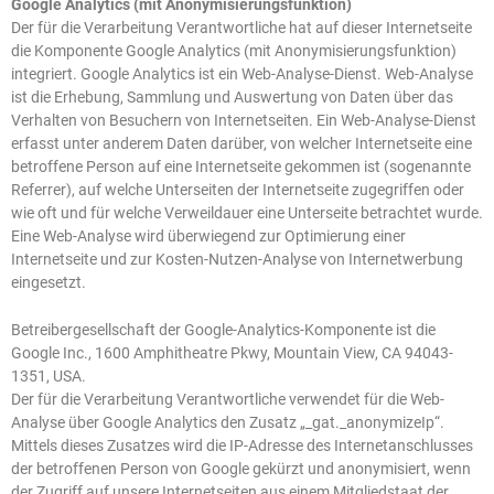
Google Analytics (mit Anonymisierungsfunktion)
Der für die Verarbeitung Verantwortliche hat auf dieser Internetseite
die Komponente Google Analytics (mit Anonymisierungsfunktion)
integriert. Google Analytics ist ein Web-Analyse-Dienst. Web-Analyse
ist die Erhebung, Sammlung und Auswertung von Daten über das
Verhalten von Besuchern von Internetseiten. Ein Web-Analyse-Dienst
erfasst unter anderem Daten darüber, von welcher Internetseite eine
betroffene Person auf eine Internetseite gekommen ist (sogenannte
Referrer), auf welche Unterseiten der Internetseite zugegriffen oder
wie oft und für welche Verweildauer eine Unterseite betrachtet wurde.
Eine Web-Analyse wird überwiegend zur Optimierung einer
Internetseite und zur Kosten-Nutzen-Analyse von Internetwerbung
eingesetzt.
Betreibergesellschaft der Google-Analytics-Komponente ist die
Google Inc., 1600 Amphitheatre Pkwy, Mountain View, CA 94043-
1351, USA.
Der für die Verarbeitung Verantwortliche verwendet für die Web-
Analyse über Google Analytics den Zusatz „_gat._anonymizeIp“.
Mittels dieses Zusatzes wird die IP-Adresse des Internetanschlusses
der betroffenen Person von Google gekürzt und anonymisiert, wenn
der Zugriff auf unsere Internetseiten aus einem Mitgliedstaat der