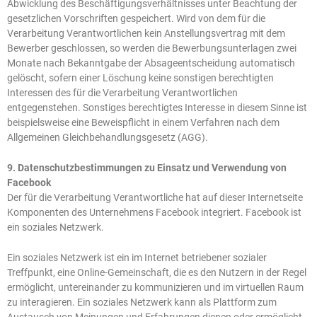
Abwicklung des Beschäftigungsverhältnisses unter Beachtung der
gesetzlichen Vorschriften gespeichert. Wird von dem für die
Verarbeitung Verantwortlichen kein Anstellungsvertrag mit dem
Bewerber geschlossen, so werden die Bewerbungsunterlagen zwei
Monate nach Bekanntgabe der Absageentscheidung automatisch
gelöscht, sofern einer Löschung keine sonstigen berechtigten
Interessen des für die Verarbeitung Verantwortlichen
entgegenstehen. Sonstiges berechtigtes Interesse in diesem Sinne ist
beispielsweise eine Beweispflicht in einem Verfahren nach dem
Allgemeinen Gleichbehandlungsgesetz (AGG).
9. Datenschutzbestimmungen zu Einsatz und Verwendung von
Facebook
Der für die Verarbeitung Verantwortliche hat auf dieser Internetseite
Komponenten des Unternehmens Facebook integriert. Facebook ist
ein soziales Netzwerk.
Ein soziales Netzwerk ist ein im Internet betriebener sozialer
Treffpunkt, eine Online-Gemeinschaft, die es den Nutzern in der Regel
ermöglicht, untereinander zu kommunizieren und im virtuellen Raum
zu interagieren. Ein soziales Netzwerk kann als Plattform zum
Austausch von Meinungen und Erfahrungen dienen oder ermöglicht